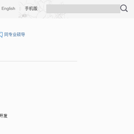
English
|
手机版
同专业硕导
备开发