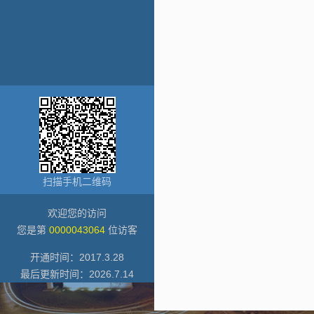
扫描手机二维码
欢迎您的访问
您是第
0000043064
位访客
开通时间：
2017
.
3
.
28
最后更新时间：
2026
.
7
.
14