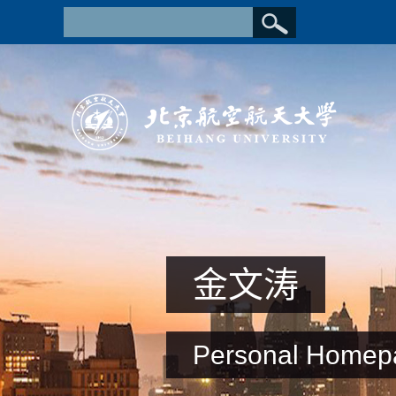
金文涛
Personal Homep