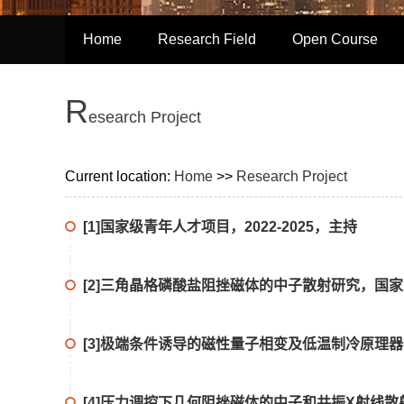
Home
Research Field
Open Course
R
esearch Project
Current location:
Home
>>
Research Project
[1]国家级青年人才项目，2022-2025，主持
[2]三角晶格磷酸盐阻挫磁体的中子散射研究，国家自
[3]极端条件诱导的磁性量子相变及低温制冷原理器件
[4]压力调控下几何阻挫磁体的中子和共振X射线散射