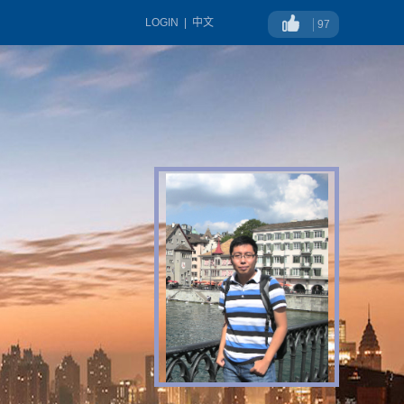
LOGIN
|
中文
97