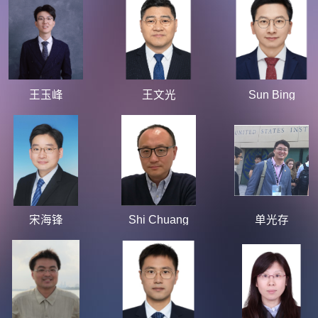
王玉峰
王文光
Sun Bing
宋海锋
Shi Chuang
单光存