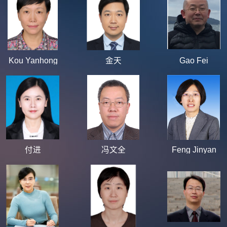
Kou Yanhong
金天
Gao Fei
付进
冯文全
Feng Jinyan