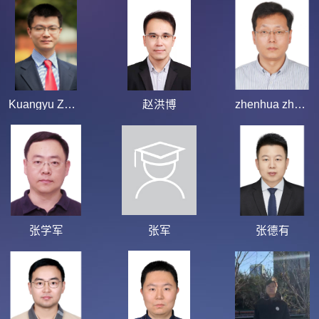
Kuangyu ZHENG
赵洪博
zhenhua zhang
张学军
张军
张德有