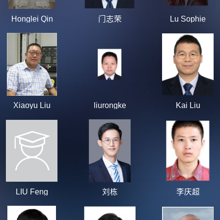
Honglei Qin
门志荣
Lu Sophie
Xiaoyu Liu
liurongke
Kai Liu
LIU Feng
刘栋
李庆超