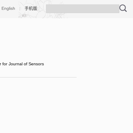
English
|
手机版
r for Journal of Sensors