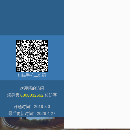
扫描手机二维码
欢迎您的访问
您是第
0000032552
位访客
开通时间：
2019
.
5
.
3
最后更新时间：
2026
.
4
.
27