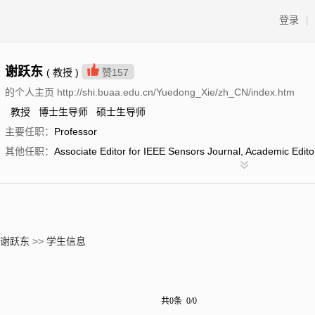
登录
|
谢跃东
( 教授 )
赞
157
的个人主页 http://shi.buaa.edu.cn/Yuedong_Xie/zh_CN/index.htm
教授 博士生导师 硕士生导师
主要任职：
Professor
其他任职：
Associate Editor for IEEE Sensors Journal, Academic Edito
谢跃东
>>
学生信息
共0条 0/0