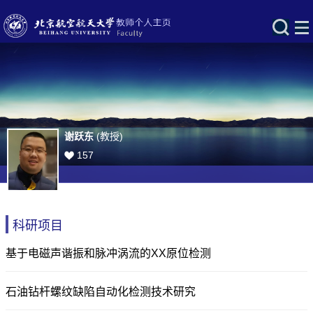
谢跃东
(教授)
157
科研项目
基于电磁声谐振和脉冲涡流的XX原位检测
石油钻杆螺纹缺陷自动化检测技术研究