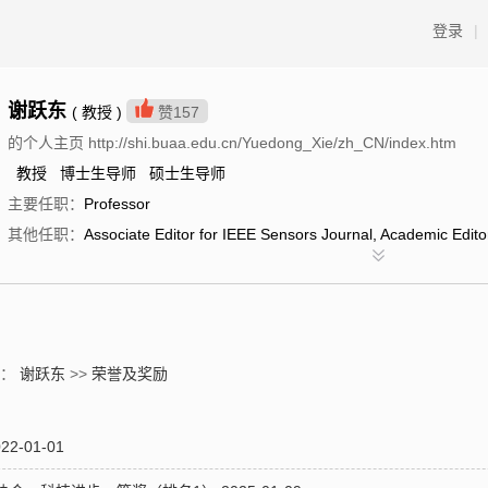
登录
|
谢跃东
( 教授 )
赞
157
的个人主页 http://shi.buaa.edu.cn/Yuedong_Xie/zh_CN/index.htm
教授 博士生导师 硕士生导师
主要任职：
Professor
其他任职：
Associate Editor for IEEE Sensors Journal, Academic Edito
置：
谢跃东
>>
荣誉及奖励
-01-01