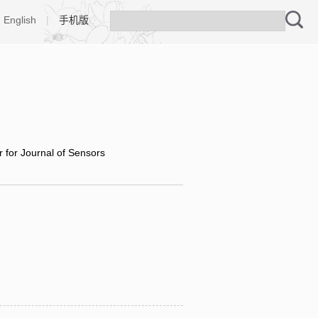
English
|
手机版
r for Journal of Sensors