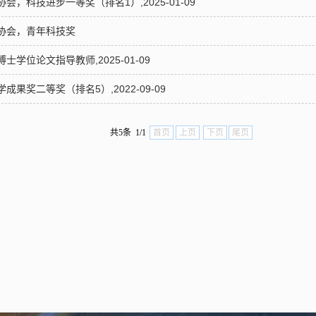
，科技进步一等奖（排名1）,2025-01-09
协会，青年科技奖
学位论文指导教师,2025-01-09
果奖二等奖（排名5）,2022-09-09
共5条 1/1
首页
上页
下页
尾页