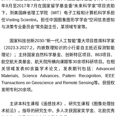
年8月至2017年7月在国家留学基金委“未来科学家”项目资助
下，到美国麻省理工学院（MIT）电子工程和计算机科学系担
任Visiting Scientist。担任
中国图象图形学学会“空间信息感知
与决策专业委员会”常务副主任，某领域专
家等。
国家科技创新2030-“新一代人工智能”重大项目首席科学家
（2023.3-2027.2，内嵌数理知识的小行星自主抵近探测智能
理论）；主持国家自然科学基金、创新特区项目、863项目、
航空航天类基金、航天院所横向课题等30余项科研项目。在相
关领域发表80余篇学术论文，发表期刊包括：Advanced
Materials, Science Advances, Pattern Recognition, IEEE
Transactions on Geoscience and Remote Sensing等。获授权
发明专利20余项。
主讲本科生课程《遥感技术》、研究生课程《图像处理技
术前沿》。
指导的研究生中，多人次获国家奖学金、北航优秀