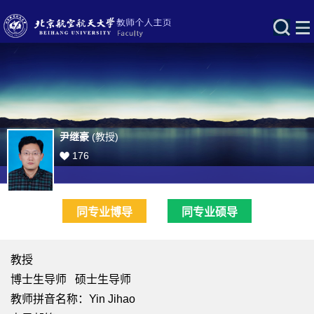
尹继豪
(教授)
176
同专业博导
同专业硕导
教授
博士生导师 硕士生导师
教师拼音名称：Yin Jihao