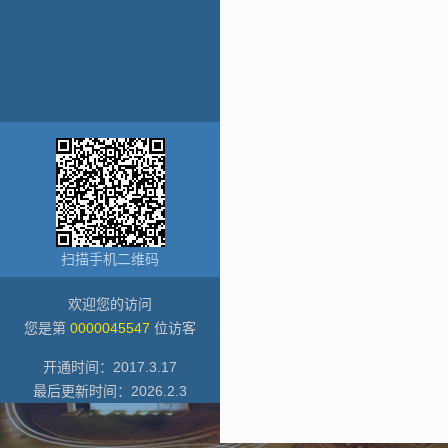
扫描手机二维码
欢迎您的访问
您是第
0000045547
位访客
开通时间：
2017
.
3
.
17
最后更新时间：
2026
.
2
.
3