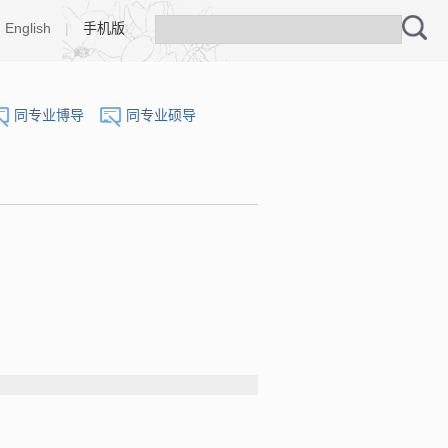
English
|
手机版
同专业博导
同专业硕导