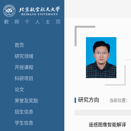
首页
研究领域
开授课程
科研项目
论文
研究方向
当前位置：
荣誉及奖励
招生信息
学生信息
遥感图像智能解译