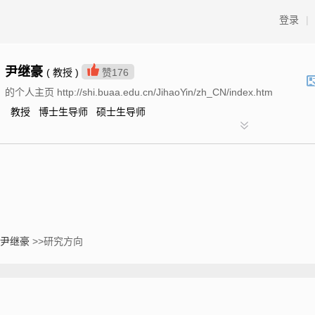
登录
|
尹继豪
( 教授 )
赞
176
的个人主页 http://shi.buaa.edu.cn/JihaoYin/zh_CN/index.htm
教授 博士生导师 硕士生导师
尹继豪
>>研究方向