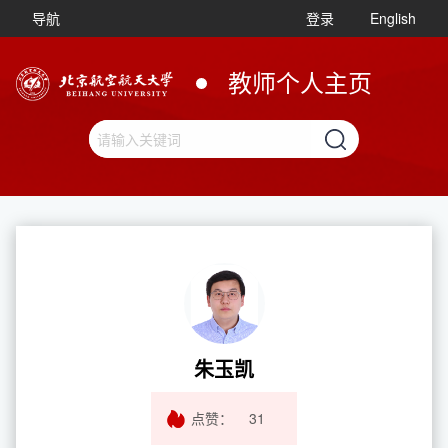
导航
登录
English
教师个人主页
朱玉凯
点赞：
31