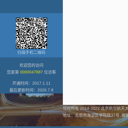
扫描手机二维码
欢迎您的访问
您是第
0000047887
位访客
开通时间：
2017
.
1
.
11
最后更新时间：
2026
.
7
.
8
版权所有 2014-2022 北京航空航天大
地址：北京市海淀区学院路37号 邮编：1