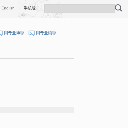
English
|
手机版
同专业博导
同专业硕导