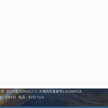
学 京ICP备05004617-3 文保网安备案号1101080018
00191 电话：82317114