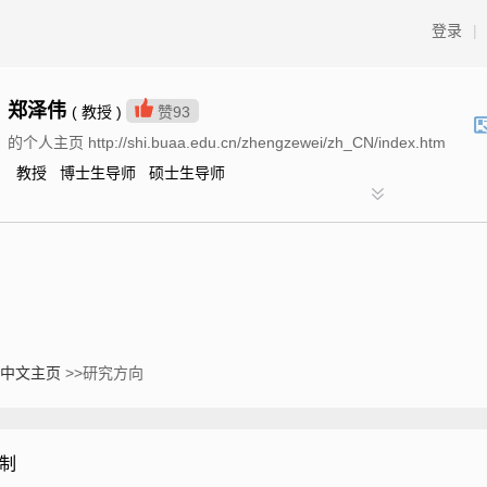
登录
|
郑泽伟
( 教授 )
赞
93
的个人主页 http://shi.buaa.edu.cn/zhengzewei/zh_CN/index.htm
教授 博士生导师 硕士生导师
中文主页
>>研究方向
制