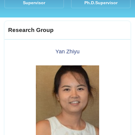
Supervisor
Ph.D.Supervisor
Research Group
Yan Zhiyu