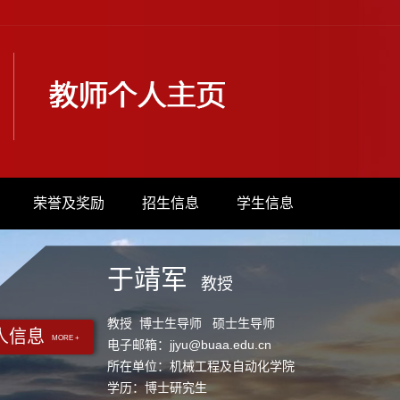
荣誉及奖励
招生信息
学生信息
于靖军
教授
教授 博士生导师 硕士生导师
人信息
MORE +
电子邮箱：
jjyu@buaa.edu.cn
所在单位：机械工程及自动化学院
学历：博士研究生