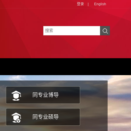
登录
|
English
同专业博导
同专业硕导