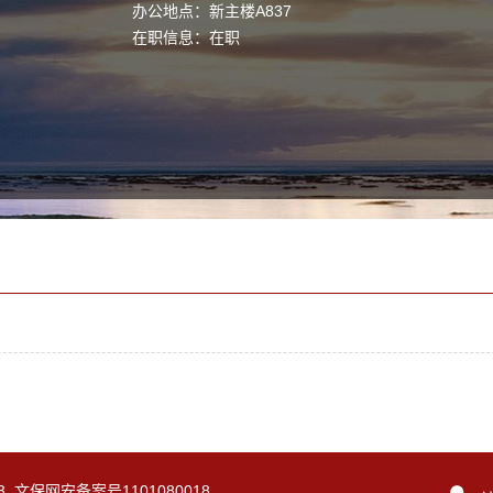
办公地点：新主楼A837
在职信息：在职
-3 文保网安备案号1101080018