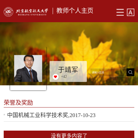
教师个人主页
于靖军
+
42
荣誉及奖励
中国机械工业科学技术奖,2017-10-23
没有更多内容了