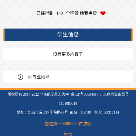
已经得到
149
个称赞 给我点赞
学生信息
没有更多内容了
同专业硕导
版权所有 2014-2022 北京航空航天大学 京ICP备05004617-3 文保网安备案号
1101080018
地址：北京市海淀区学院路37号 邮编：100191 电话：82317114
您是第
0000005270
位访客
登录