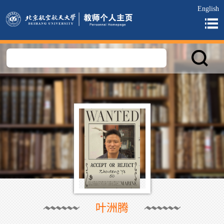
English
叶洲腾