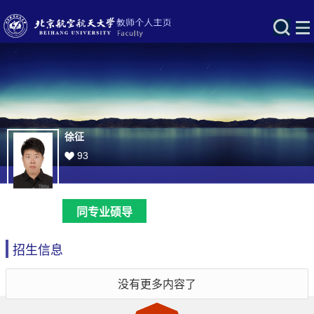
徐征
93
同专业硕导
招生信息
没有更多内容了