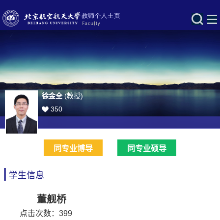
徐金全
(教授)
350
同专业博导
同专业硕导
学生信息
董舰桥
点击次数：
399