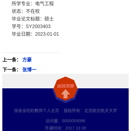
所学专业：电气工程
状态：不在校
毕业论文标题：硕士
学号：SY2003403
毕业日期：2023-01-01
上一条：
方豪
下一条：
张博一
徐金全的的教师个人主页 版权所有：北京航空航天大学
访问量：
0000059096
开通时间：
2017
.
10
.
30