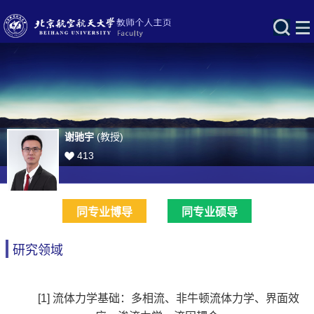
谢驰宇
(教授)
413
同专业博导
同专业硕导
研究领域
[1]
流体力学基础：多相流、非牛顿流体力学、界面效