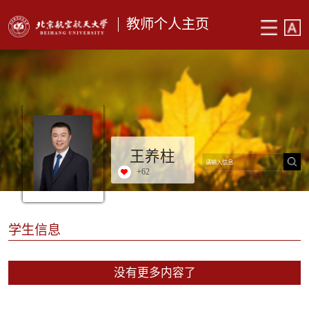
教师个人主页
王养柱
+
62
学生信息
没有更多内容了