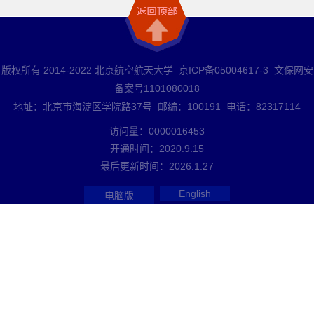
版权所有 2014-2022 北京航空航天大学 京ICP备05004617-3 文保网安
备案号1101080018
地址：北京市海淀区学院路37号 邮编：100191 电话：82317114
访问量：
0000016453
开通时间：
2020
.
9
.
15
最后更新时间：
2026
.
1
.
27
English
电脑版