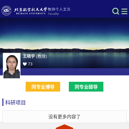
王晓宇
(教授)
73
同专业博导
同专业硕导
科研项目
没有更多内容了