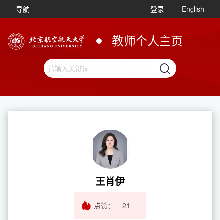
导航
登录
English
教师个人主页
王肖伊
点赞：
21