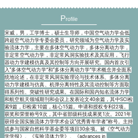
P
rofile
宋威，男，工学博士，硕士生导师，中国空气动力学会低
跨超空气动力学专委会委员，研究领域为空气动力学及实
验流体力学，主要在多体空气动力学，多体分离动力学，
非定常空气动力学，非定常风洞实验技术及其应用，飞行
器动力学建模仿真及其控制等方向开展研究。国内首次引
入“多体空气动力学”和“多体分离动力学”学术概念并全面系
统地论述，在非定常风洞实验理论与技术体系、多体分离
动力学建模与仿真、机弹分离特性及其流动控制等方面取
得系列性、突破性研究成果。在国际和国内知名流体力学
和航空航天领域期刊和会议上发表论文40余篇，其中SCI检
索9篇，EI检索10篇，核心15篇。申请和授权专利22项。
获奖和荣誉称号9次，其中省部级科技成果奖1次。2021年
获得全国实验流体力学学术会议“优秀青年学者”称号。主持
或参与国家自然科学基金委等项目30余项。被《空气动力
学学报》、《实验流体力学》、《advances in 