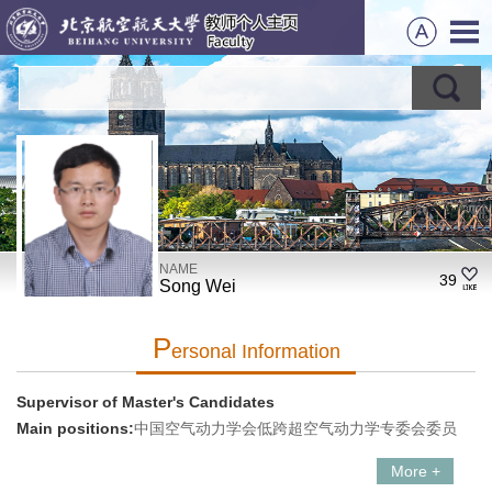
NAME
39
Song Wei
P
Ersonal Information
Supervisor of Master's Candidates
Main positions:
中国空气动力学会低跨超空气动力学专委会委员
More +