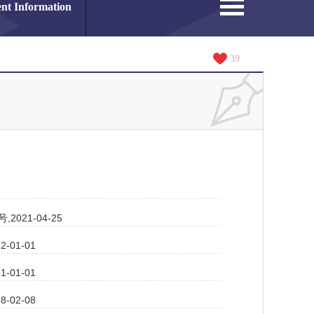
nt Information
39
21-04-25
01-01
01-01
02-08