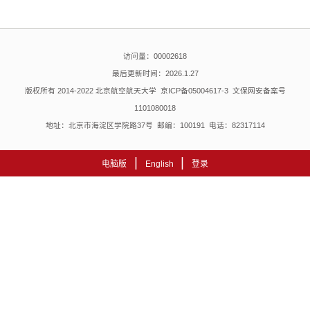
访问量：
00002618
最后更新时间：
2026
.
1
.
27
版权所有 2014-2022 北京航空航天大学 京ICP备05004617-3 文保网安备案号
1101080018
地址：北京市海淀区学院路37号 邮编：100191 电话：82317114
|
|
电脑版
English
登录