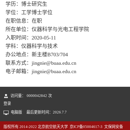
学历：博士研究生
学位：工学博士学位
在职信息：在职
所在单位：仪器科学与光电工程学院
入职时间：2020-05-11
学科：仪器科学与技术
办公地点：新主楼B703/704
联系方式：jingnie@buaa.edu.cn
电子邮箱：
jingnie@buaa.edu.cn
访问量：
0000042842
次
登录
电脑版
最后更新时间：
2026
.
7
.
7
版权所有 2014-2022 北京航空航天大学 京ICP备05004617-3 文保网安备