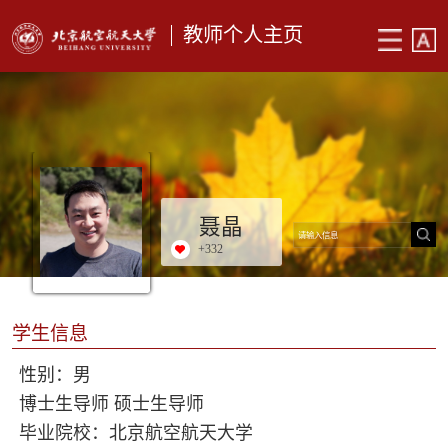
教师个人主页
聂晶
+
332
学生信息
性别：男
博士生导师 硕士生导师
毕业院校：北京航空航天大学