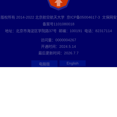
版权所有 2014-2022 北京航空航天大学 京ICP备05004617-3 文保网安
备案号1101080018
地址：北京市海淀区学院路37号 邮编：100191 电话：82317114
访问量：
0000004267
开通时间：
2024
.
5
.
14
最后更新时间：
2026
.
7
.
7
English
电脑版