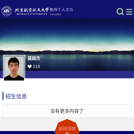
莫超杰
218
招生信息
没有更多内容了