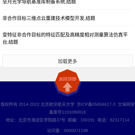
全月光学导航基准库制备系统,结题
非合作目标三维点云重建技术模型开发,结题
变特征非合作目标的特征匹配及高精度相对测量算法仿真平
台,结题
加载更多
版权所有 2014-2022 北京航空航天大学 京ICP备05004617-3 文保网安
备案号1101080018
地址：北京市海淀区学院路37号 邮编：100191 电话：82317114
访问量：
0000071198