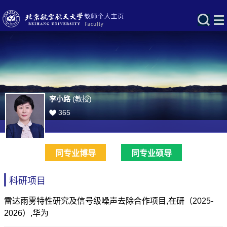
李小路
(教授)
365
同专业博导
同专业硕导
科研项目
雷达雨雾特性研究及信号级噪声去除合作项目,在研（2025-
2026）,华为