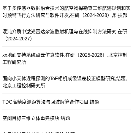
基于多传感器数据融合技术的航空物探勘查三维航迹规划和实
时预警飞行方法研究与软件开发,在研（2024-2028）,科技部
混沌介质中激光雷达杂波散射机理与在线抑制方法研究,在研
（2024-2027）
xx地面支持系统点云仿真软件,在研（2025-2026）,北京控制
工程研究所
面向小天体近程探测的ToF相机成像误差校正模型研究,结题,
北京工程控制研究所
TDC高精度测距算法与回波解算合作项目,结题
空间目标三维立体重建模块,结题