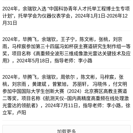
2024年，余瑞钦入选 “中国科协青年人才托举工程博士生专项
计划”，托举学会为仪器仪表学会，2024年1月1日-2026年12
月31日
2024年，毕腾飞，余瑞钦，王子宁，陈文彬，张桃，刘宗
雨，马梓宸参加第三十四届冯如杯获主赛道研究生制作组一等
奖，项目名称《高重频全波形三维成像激光雷达关键技术及应
用》，2024年5月18日，指导老师：李小路
2024年，毕腾飞，余瑞钦，周依尔 ，陈文彬，马梓宸，张
桃，刘宗雨 ，黄建斌 ，曾繁旭， 苏丽轩， 冯晓伟 ，付文明
参加中国国际大学生创新大赛（2024）北京赛区高教主赛道
二等奖，项目名称《航测天仪--国内高精度高重频在线处理激
光雷达的领航者》，2024年7月11日，指导老师：李小路，徐
立军，卢阳
加载更多