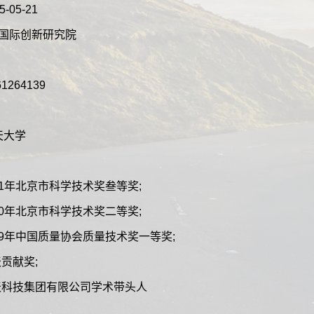
5-05-21
t:杭州国际创新研究院
661264139
航天大学
ed:2021年北京市科学技术奖叁等奖;
ed:2020年北京市科学技术奖二等奖;
ed:2019年中国质量协会质量技术奖一等奖;
航天贡献奖;
ted:航天科技集团有限公司学术带头人