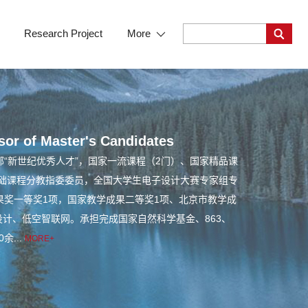
Research Project
More
sor of Master's Candidates
“新世纪优秀人才”，国家一流课程（2门）、国家精品课
部电工电子基础课程分教指委委员，全国大学生电子设计大赛专家组专
奖一等奖1项，国家教学成果二等奖1项、北京市教学成
路设计、低空智联网。承担完成国家自然科学基金、863、
...
MORE+