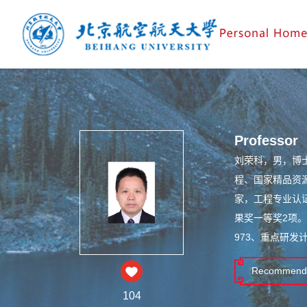
Professor
刘荣科，男，博
程、国家精品资源公
家，工程专业认
果奖一等奖2项。
973、重点研发
Recommende
104