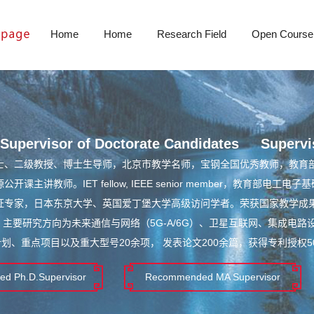
Home
Home
Research Field
Open Course
Supervisor of Doctorate Candidates
Supervi
士、二级教授、博士生导师，北京市教学名师，宝钢全国优秀教师，教育部
开课主讲教师。IET fellow, IEEE senior member，教育
证专家，日本东京大学、英国爱丁堡大学高级访问学者。荣获国家教学成果
 主要研究方向为未来通信与网络（5G-A/6G）、卫星互联网、集成电
计划、重点项目以及重大型号20余项， 发表论文200余篇，获得专利授权50余
d Ph.D.Supervisor
Recommended MA Supervisor