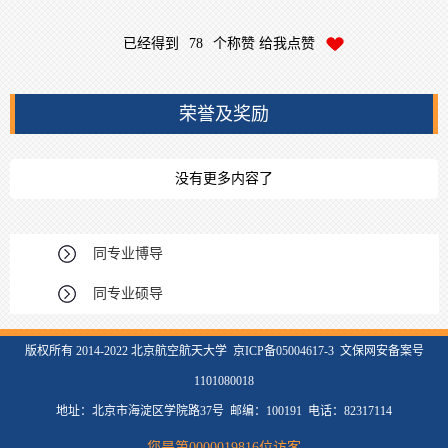
已经得到
78
个称赞 给我点赞
荣誉及奖励
没有更多内容了
同专业博导
同专业硕导
版权所有 2014-2022 北京航空航天大学 京ICP备05004617-3 文保网安备案号
1101080018
地址：北京市海淀区学院路37号 邮编：100191 电话：82317114
您是第
0000019816
位访客