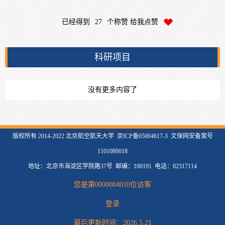
已经得到
27
个称赞 给我点赞
科研项目
没有更多内容了
版权所有 2014-2022 北京航空航天大学 京ICP备05004617-3 文保网安备案号
1101080018
地址：北京市海淀区学院路37号 邮编：100191 电话：82317114
您是第
0000004010
位访客
登录
最后更新时间：
2026
.
5
.
21