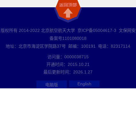
版权所有 2014-2022 北京航空航天大学 京ICP备05004617-3 文保网安
备案号1101080018
地址：北京市海淀区学院路37号 邮编：100191 电话：82317114
访问量：
0000038715
开通时间：
2015
.
10
.
21
最后更新时间：
2026
.
1
.
27
English
电脑版