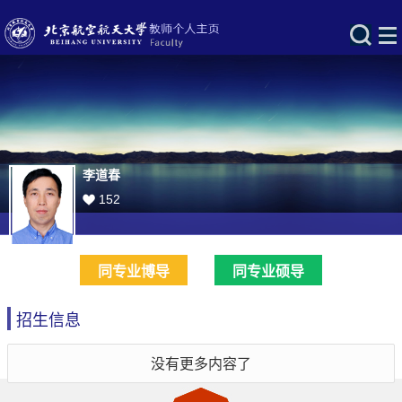
李道春
152
同专业博导
同专业硕导
招生信息
没有更多内容了