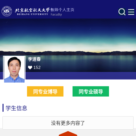
李道春
152
同专业博导
同专业硕导
学生信息
没有更多内容了