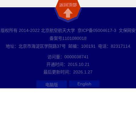
版权所有 2014-2022 北京航空航天大学 京ICP备05004617-3 文保网安
备案号1101080018
地址：北京市海淀区学院路37号 邮编：100191 电话：82317114
访问量：
0000038741
开通时间：
2015
.
10
.
21
最后更新时间：
2026
.
1
.
27
English
电脑版