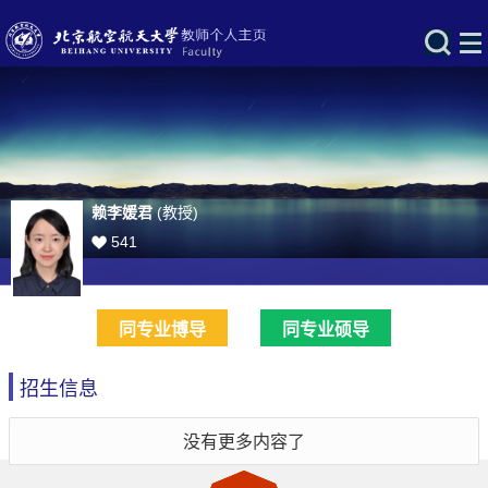
赖李媛君
(教授)
541
同专业博导
同专业硕导
招生信息
没有更多内容了