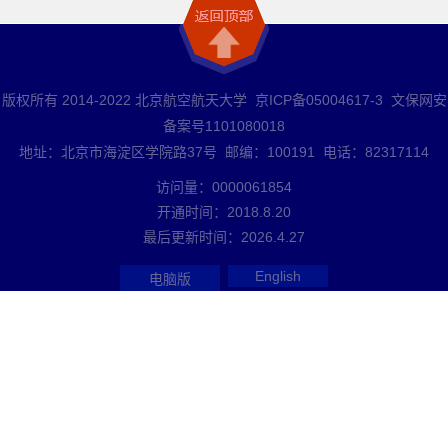
版权所有 2014-2022 北京航空航天大学 京ICP备05004617-3 文保网安
备案号1101080018
地址：北京市海淀区学院路37号 邮编：100191 电话：82317114
访问量：
0000061854
开通时间：
2018
.
8
.
20
最后更新时间：
2026
.
4
.
27
English
电脑版