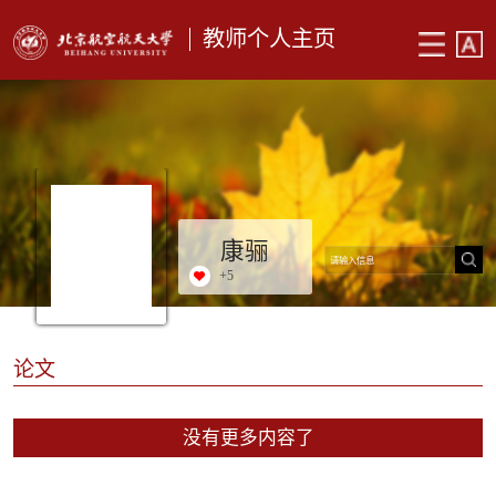
教师个人主页
康骊
+
5
论文
没有更多内容了