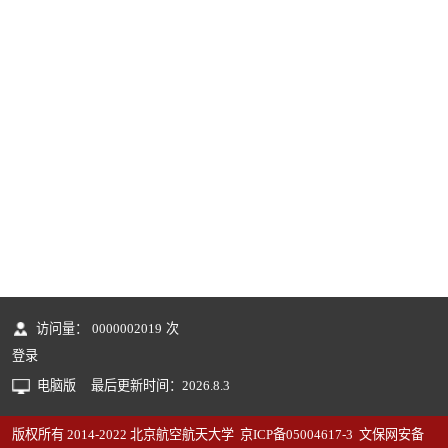
访问量：
0000002019
次
登录
电脑版
最后更新时间：
2026
.
8
.
3
版权所有 2014-2022 北京航空航天大学 京ICP备05004617-3 文保网安备