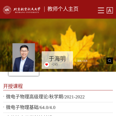
教师个人主页
于海明
+
245
开授课程
微电子物理高级理论/秋学期/2021-2022
微电子物理基础/64.0/4.0