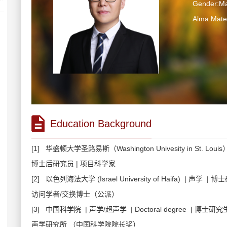
Gender:Ma
Alma Mater
Education Background
[1] 华盛顿大学圣路易斯（Washington Univesity in St. Lou
博士后研究员 | 项目科学家
[2] 以色列海法大学 (Israel University of Haifa) | 声学 | 
访问学者/交换博士（公派）
[3] 中国科学院 | 声学/超声学 | Doctoral degree | 博士研究
声学研究所 （中国科学院院长奖）