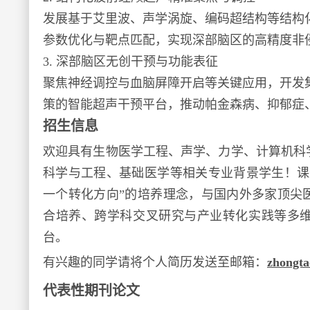
发展基于艾里波、声学涡旋、编码超结构等结构
参数优化与靶点匹配，实现深部脑区的高精度非
3. 深部脑区无创干预与功能表征
聚焦神经调控与血脑屏障开启等关键应用，开发集成多
策的智能超声干预平台，推动帕金森病、抑郁症
招生信息
欢迎具有生物医学工程、声学、力学、计算机科
科学与工程、基础医学等相关专业背景学生！
课
一个转化方向”的培养理念，与国内外多家顶尖
合培养、跨学科交叉研究与产业转化实践等多
台。
有兴趣的同学请将个人简历发送至邮箱：
zhongt
代表性期刊论文