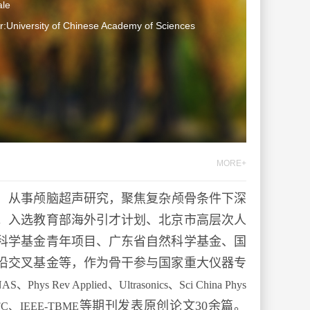
le
:University of Chinese Academy of Sciences
MORE+
，从事颅脑超声研究
，聚焦复杂颅骨条件下深
。入选教育部海外引才计划、北京市高层次人
科学基金青年项目、广东省自然科学基金、国
沿交叉基金等，作为骨干参与国家重大仪器专
AS、Phys Rev Applied、Ultrasonics、Sci China Phys
等期刊发表原创论文30余篇。
FFC、IEEE-TBME