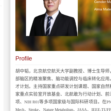
Gender:Ma
Alma Mater
Profile
胡中韬，北京航空航天大学副教授、博士生导师
部脑区的精准聚焦、脑功能调控与临床转化应用
才计划。主持国家重点研发计划课题、国家自然
家重点实验室开放基金、北航敢为行动计划、前
项、
等多项国家级与国际科研项目。在
NIH R01
PN
Mech、Stroke
、
Nature Metabolism、JASA、IEEE-TU