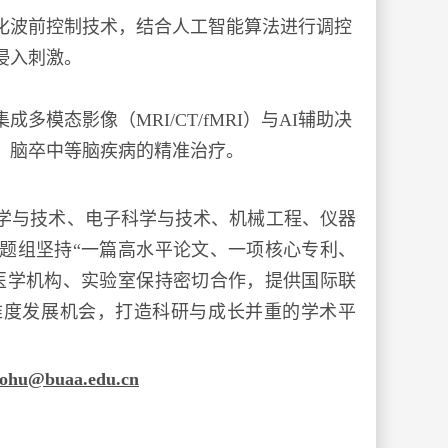
化波前控制技术，结合人工智能算法进行调控
侵入刺激。
模态影像（MRI/CT/fMRI）与AI辅助决
、脑卒中等脑疾病的精准治疗。
学与技术、电子科学与技术、机械工程、仪器
题组坚持“一篇高水平论文、一项核心专利、
医学机构、实验室保持密切合作，提供国际联
维度发展机会，打造科研与成长并重的学术平
aohu@buaa.edu.cn