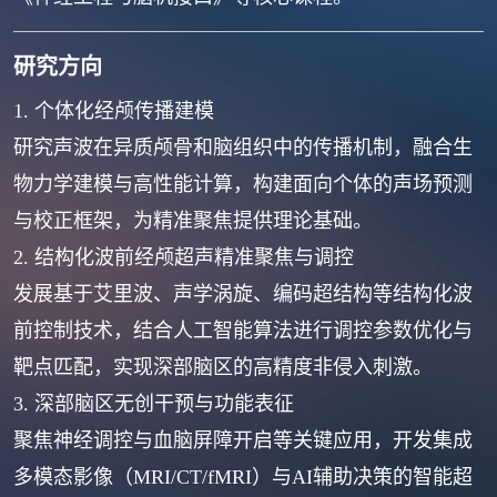
研究方向
1. 个体化经颅传播建模
研究声波在异质颅骨和脑组织中的传播机制，融合生
物力学建模与高性能计算，构建面向个体的声场预测
与校正框架，为精准聚焦提供理论基础。
2. 结构化波前经颅超声精准聚焦与调控
发展基于艾里波、声学涡旋、编码超结构等结构化波
前控制技术，结合人工智能算法进行调控参数优化与
靶点匹配，实现深部脑区的高精度非侵入刺激。
3. 深部脑区无创干预与功能表征
聚焦神经调控与血脑屏障开启等关键应用，开发集成
多模态影像（MRI/CT/fMRI）与AI辅助决策的智能超