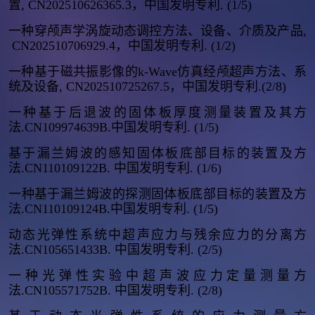
置, CN202510626365.3，中国发明专利. (1/5)
一种穿颅声学涡旋动态调控方法、设备、介质及产品,
CN202510706929.4，中国发明专利. (1/2)
一种基于磁共振影像的k-Wave仿真经颅超声方法、系
统及设备, CN202510725267.5，中国发明专利.(2/8)
一种基于后退波的固体板厚度测量装置及其方
法.CN109974639B.中国发明专利. (1/5)
基于漏兰姆波的感知固体板底部目标的装置及方
法.CN110109122B. 中国发明专利. (1/6)
一种基于漏兰姆波的探测固体板底部目标的装置及方
法.CN110109124B.
中国发明专利. (1/5)
动态光弹性系统中超声应力与残余应力的分离方
法.CN105651433B. 中国发明专利. (2/5)
一种光弹性实验中超声波应力定量测量方
法.CN105571752B. 中国发明专利. (2/8)