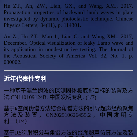
Hu ZT., An, ZW., Lian, GX., and Wang, XM., 2017.
Propagation properties of backward lamb waves in plate
investigated by dynamic photoelastic technique.
Chinese
Physics Letters
, 34(11), p. 114301.
An Z., Hu ZT., Mao J., Lian G. and Wang XM., 2017,
December. Optical visualization of leaky Lamb wave and
its application in nondestructive testing.
The Journal of
the Acoustical Society of America
Vol. 32, No. 1, p.
030002.
近年代表性专利
一种基于漏兰姆波的探测固体板底部目标的装置及方
法.CN110109124B. 中国发明专利. (1/7)
基于k空间伪谱方法结合角谱方法的引导超声经颅聚焦
方法及装置，CN202510626455.2，中国发明专
利. （1/4）
基于RS衍射积分与角谱方法的经颅超声仿真方法及装