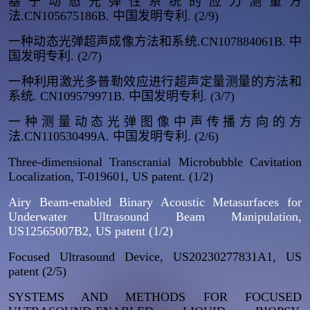
基于动态光弹性系统的应力测量方
法.CN105675186B. 中国发明专利. (2/9)
一种动态光弹超声成像方法和系统.CN107884061B. 中
国发明专利. (2/7)
一种利用激光多普勒效应进行超声定量测量的方法和
系统. CN109579971B. 中国发明专利. (3/7)
一种测量动态光弹图像中声传播方向的方
法.CN110530499A. 中国发明专利. (2/6)
Three-dimensional Transcranial Microbubble Cavitation
Localization, T-019601, US patent. (1/2)
Airy Beam-enabled Binary Acoustic Metasurfaces for
Underwater Ultrasound Beam Manipulation,
US12565007B2, US patent (1/2)
Focused Ultrasound Device, US20230277831A1, US
patent (2/5)
SYSTEMS AND METHODS FOR FOCUSED