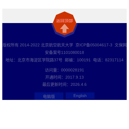
版权所有 2014-2022 北京航空航天大学 京ICP备05004617-3 文保网
安备案号1101080018
地址：北京市海淀区学院路37号 邮编：100191 电话：82317114
访问量：
0000028191
开通时间：
2017
.
9
.
13
最后更新时间：
2026
.
4
.
6
English
电脑版