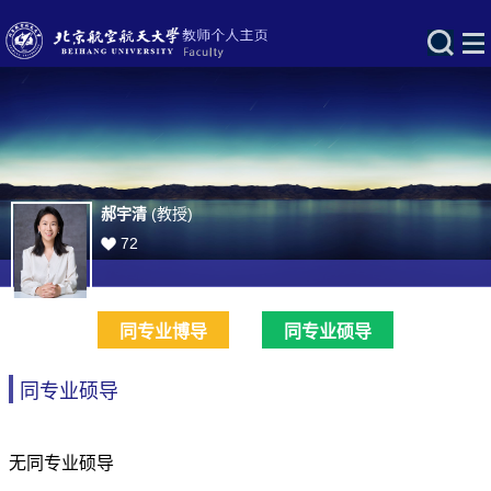
郝宇清
(教授)
72
同专业博导
同专业硕导
同专业硕导
无同专业硕导