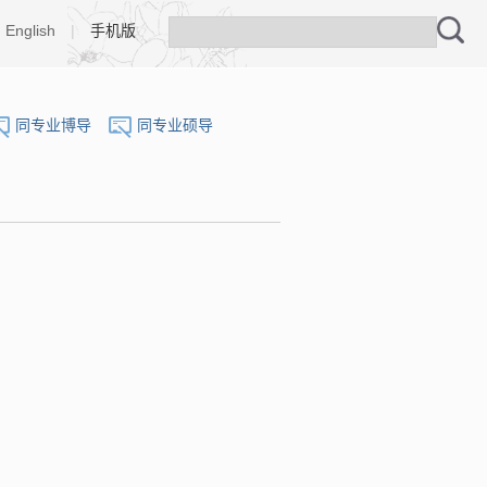
English
|
手机版
同专业博导
同专业硕导