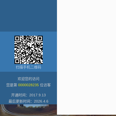
扫描手机二维码
欢迎您的访问
您是第
0000028235
位访客
开通时间：
2017
.
9
.
13
最后更新时间：
2026
.
4
.
6