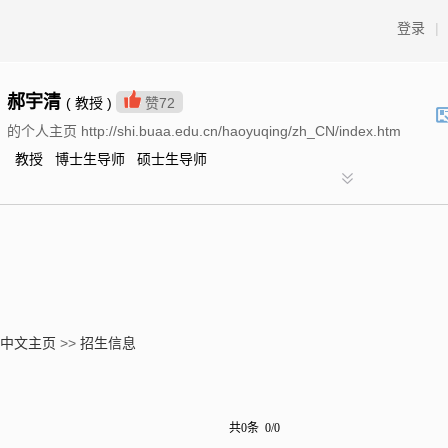
登录
|
郝宇清
( 教授 )
赞
72
的个人主页 http://shi.buaa.edu.cn/haoyuqing/zh_CN/index.htm
教授 博士生导师 硕士生导师
中文主页
>>
招生信息
共0条 0/0