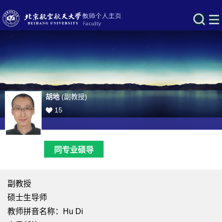
胡地
(副教授)
15
同专业硕导
副教授
硕士生导师
教师拼音名称：Hu Di