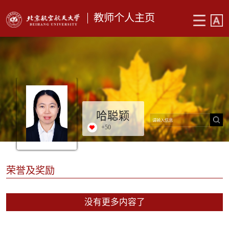
教师个人主页
哈聪颖
+
50
荣誉及奖励
没有更多内容了