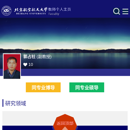
郭占社
(副教授)
10
同专业博导
同专业硕导
研究领域