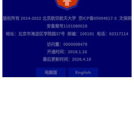
版权所有 2014-2022 北京航空航天大学 京ICP备05004617-3 文保网
安备案号1101080018
地址：北京市海淀区学院路37号 邮编：100191 电话：82317114
访问量：
0000008478
开通时间：
2018
.
1
.
16
最后更新时间：
2026
.
4
.
18
电脑版
English