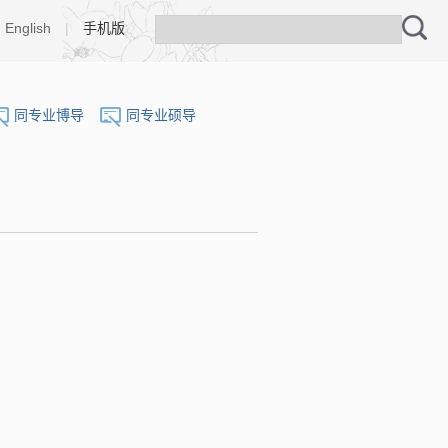
English
|
手机版
同专业博导
同专业硕导