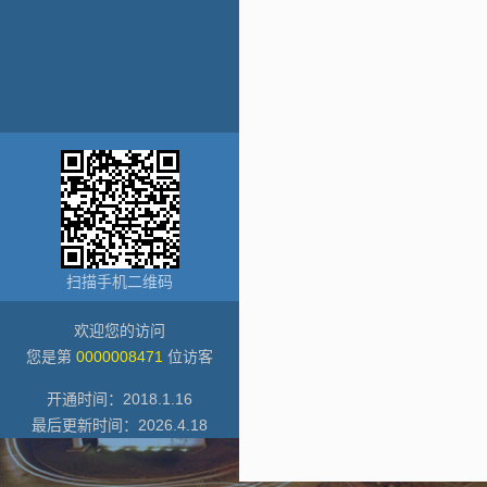
扫描手机二维码
欢迎您的访问
您是第
0000008471
位访客
开通时间：
2018
.
1
.
16
最后更新时间：
2026
.
4
.
18