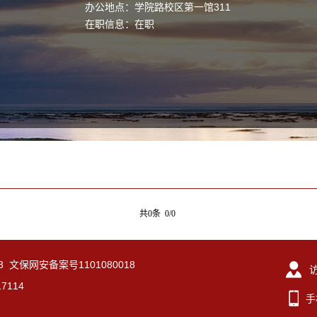
办公地点：学院路校区第一馆311
在职信息：在职
共0条 0/0
-3 文保网安备案号1101080018
7114
手