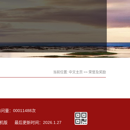
当前位置:
中文主页
>>
荣誉及奖励
访问量：
00011488
次
机版
最后更新时间：
2026
.
1
.
27