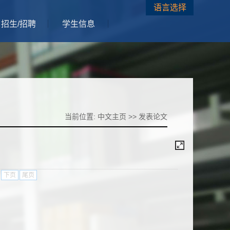
语言选择
招生/招聘
学生信息
当前位置:
中文主页
>>
发表论文
下页
尾页