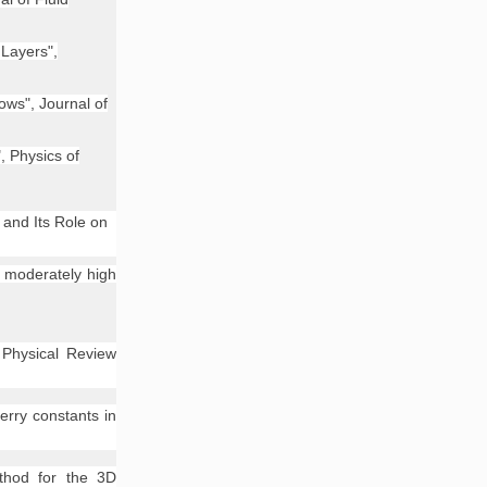
 Layers",
ws", Journal of
, Physics of
 and Its Role on
 moderately high
 Physical Review
erry constants in
thod for the 3D