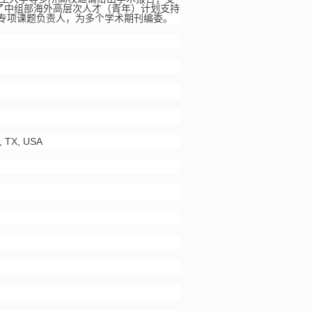
，受到了中组部海外高层次人才（青年）计划支持
大专项课题负责人，为多个学术期刊编委。
, TX, USA