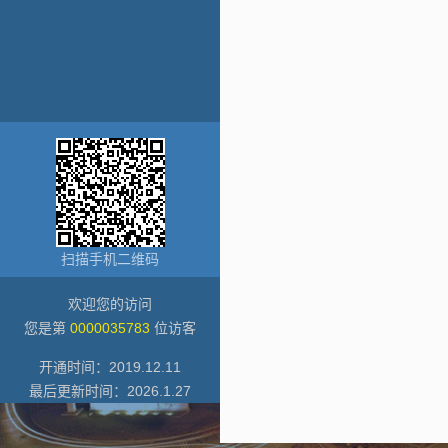
扫描手机二维码
欢迎您的访问
您是第
0000035783
位访客
开通时间：
2019
.
12
.
11
最后更新时间：
2026
.
1
.
27