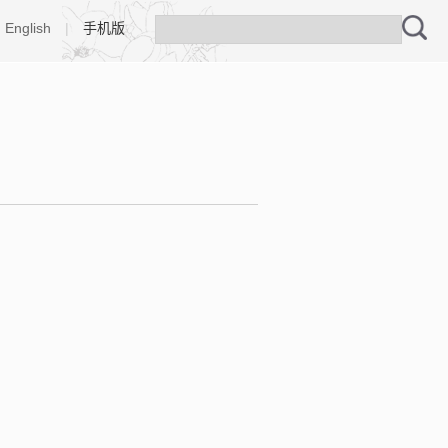
English
|
手机版