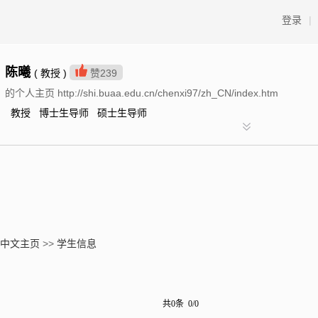
登录
|
陈曦
( 教授 )
赞
239
的个人主页 http://shi.buaa.edu.cn/chenxi97/zh_CN/index.htm
教授 博士生导师 硕士生导师
中文主页
>>
学生信息
共0条 0/0