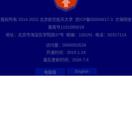
版权所有 2014-2022 北京航空航天大学 京ICP备05004617-3 文保网安
备案号1101080018
地址：北京市海淀区学院路37号 邮编：100191 电话：82317114
访问量：
0000053539
开通时间：
2019
.
1
.
24
最后更新时间：
2026
.
7
.
6
English
电脑版